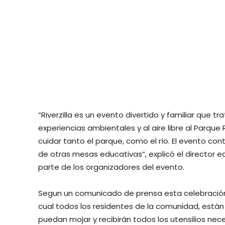
“Riverzilla es un evento divertido y familiar que trat
experiencias ambientales y al aire libre al Parqu
cuidar tanto el parque, como el río. El evento con
de otras mesas educativas“, explicó el director ed
parte de los organizadores del evento.
Segun un comunicado de prensa esta celebración ini
cual todos los residentes de la comunidad, están
puedan mojar y recibirán todos los utensilios nec