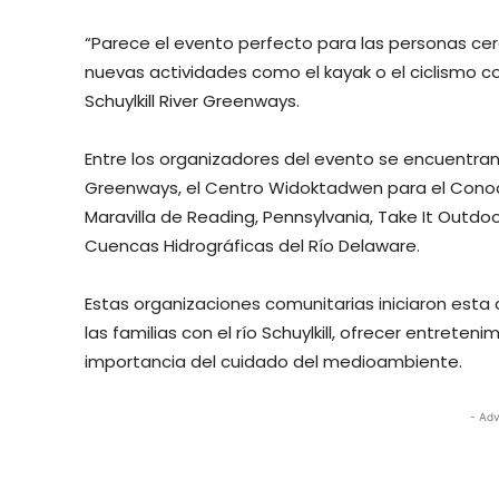
“Parece el evento perfecto para las personas cerc
nuevas actividades como el kayak o el ciclismo con 
Schuylkill River Greenways.
Entre los organizadores del evento se encuentran 
Greenways, el Centro Widoktadwen para el Conocim
Maravilla de Reading, Pennsylvania, Take It Outdoo
Cuencas Hidrográficas del Río Delaware.
Estas organizaciones comunitarias iniciaron esta 
las familias con el río Schuylkill, ofrecer entrete
importancia del cuidado del medioambiente.
- Adv