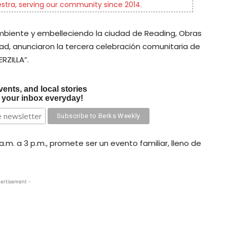
tra, serving our community since 2014.
mbiente y embelleciendo la ciudad de Reading, Obras
ad, anunciaron la tercera celebración comunitaria de
RZILLA”.
vents, and local stories
o your inbox everyday!
a.m. a 3 p.m., promete ser un evento familiar, lleno de
ertisement -