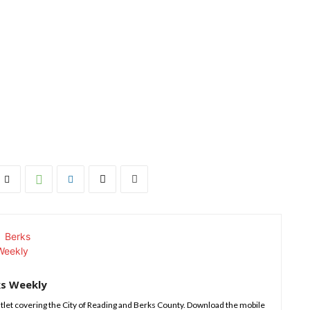
ks Weekly
tlet covering the City of Reading and Berks County. Download the mobile