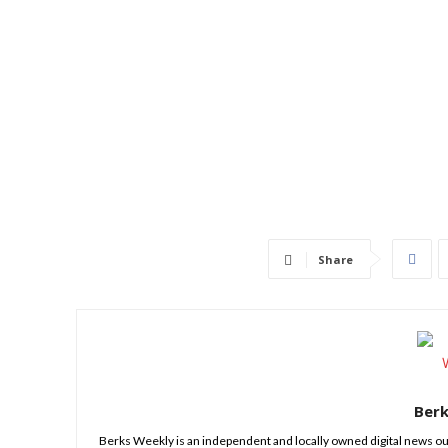
Share
Ber
Berks Weekly is an independent and locally owned digital news ou