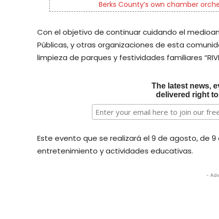
Berks County’s own chamber orches
Con el objetivo de continuar cuidando el medioa
Públicas, y otras organizaciones de esta comunid
limpieza de parques y festividades familiares “RIVE
The latest news, e
delivered right t
Este evento que se realizará el 9 de agosto, de 9 
entretenimiento y actividades educativas.
- Adv