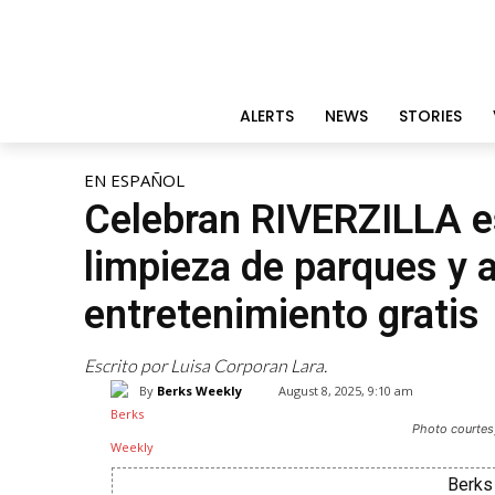
ALERTS
NEWS
STORIES
EN ESPAÑOL
Celebran RIVERZILLA e
limpieza de parques y 
entretenimiento gratis
Escrito por Luisa Corporan Lara.
By
Berks Weekly
August 8, 2025, 9:10 am
Photo courtes
Berks 