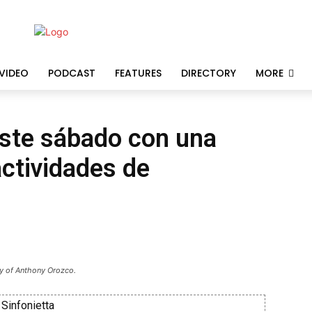
VIDEO
PODCAST
FEATURES
DIRECTORY
MORE
ste sábado con una
actividades de
y of Anthony Orozco.
Sinfonietta