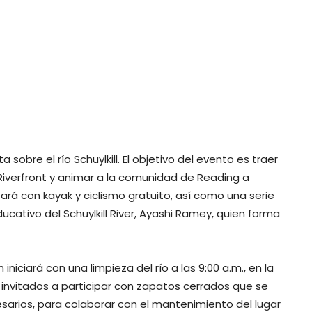
a sobre el río Schuylkill. El objetivo del evento es traer
e Riverfront y animar a la comunidad de Reading a
tará con kayak y ciclismo gratuito, así como una serie
ucativo del Schuylkill River, Ayashi Ramey, quien forma
ciará con una limpieza del río a las 9:00 a.m., en la
 invitados a participar con zapatos cerrados que se
esarios, para colaborar con el mantenimiento del lugar