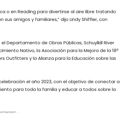
a o en Reading para divertirse al aire libre tratando
sus amigos y familiares,” dijo Lindy Shiffler, con
el Departamento de Obras Públicas, Schuylkill River
iento Nativo, la Asociación para la Mejora de la 18ª
rs Outfitters y la Alianza para la Educación sobre las
celebración el año 2023, con el objetivo de conectar a
nimiento para toda la familia y educar a todos sobre la
ertisement -